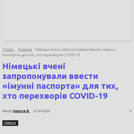
НОВИНИ
СТАТТІ
ОГЛЯДИ
ITsider.
Новини
Німецькі вчені запропонували ввести «імунні
паспорта» для тих, хто перехворів COVID-19
Німецькі вчені
запропонували ввести
«імунні паспорта» для тих,
хто перехворів COVID-19
Автор
Valeria R.
01.04.2020
0
Новини