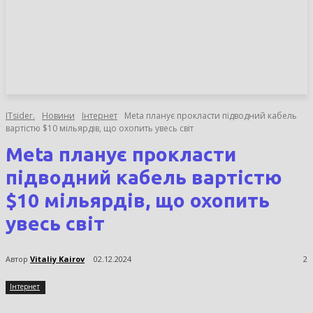
НОВИНИ
СТАТТІ
ОГЛЯДИ
ITsider.
Новини
Інтернет
Meta планує прокласти підводний кабель
вартістю $10 мільярдів, що охопить увесь світ
Meta планує прокласти
підводний кабель вартістю
$10 мільярдів, що охопить
увесь світ
Автор
Vitaliy Kairov
02.12.2024
2
Інтернет