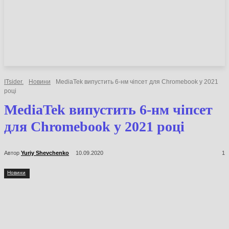
НОВИНИ
СТАТТІ
ОГЛЯДИ
ITsider.
Новини
MediaTek випустить 6-нм чіпсет для Chromebook у 2021
році
MediaTek випустить 6-нм чіпсет
для Chromebook у 2021 році
Автор
Yuriy Shevchenko
10.09.2020
1
Новини