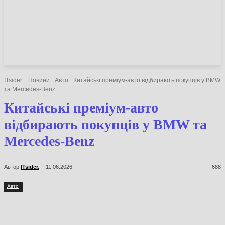
НОВИНИ
СТАТТІ
ОГЛЯДИ
ITsider.
Новини
Авто
Китайські преміум-авто відбирають покупців у BMW
та Mercedes-Benz
Китайські преміум-авто
відбирають покупців у BMW та
Mercedes-Benz
Автор
ITsider.
11.06.2026
688
Авто