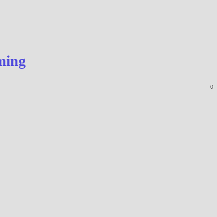
 в iGaming
0