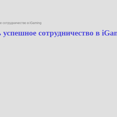
ое сотрудничество в iGaming
дать успешное сотрудничество