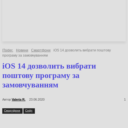
НОВИНИ
СТАТТІ
ОГЛЯДИ
ITsider.
Новини
Смартфони
iOS 14 дозволить вибрати поштову
програму за замовчуванням
iOS 14 дозволить вибрати
поштову програму за
замовчуванням
Автор
Valeria R.
23.06.2020
1
Смартфони
Софт