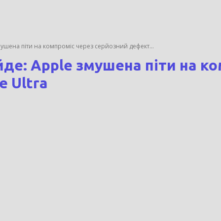
ушена піти на компроміс через серйозний дефект...
де: Apple змушена піти на к
 Ultra