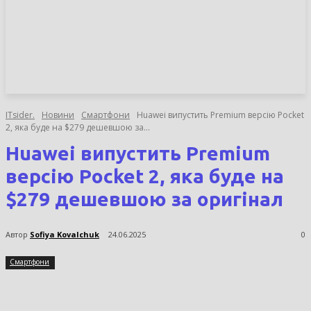
НОВИНИ
СТАТТІ
ОГЛЯДИ
ITsider.
Новини
Смартфони
Huawei випустить Premium версію Pocket
2, яка буде на $279 дешевшою за...
Huawei випустить Premium
версію Pocket 2, яка буде на
$279 дешевшою за оригінал
Автор
Sofiya Kovalchuk
24.06.2025
0
Смартфони