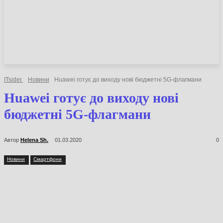
НОВИНИ
СТАТТІ
ОГЛЯДИ
ITsider.
Новини
Huawei готує до виходу нові бюджетні 5G-флагмани
Huawei готує до виходу нові
бюджетні 5G-флагмани
Автор
Helena Sh.
01.03.2020
0
Новини
Смартфони