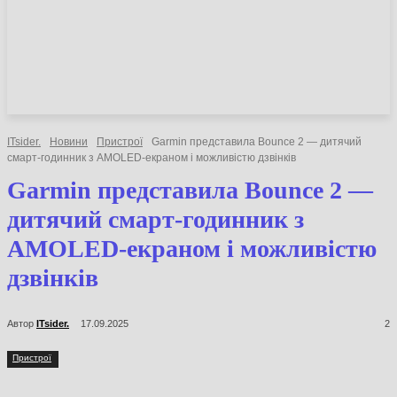
НОВИНИ
СТАТТІ
ОГЛЯДИ
ITsider.
Новини
Пристрої
Garmin представила Bounce 2 — дитячий
смарт-годинник з AMOLED-екраном і можливістю дзвінків
Garmin представила Bounce 2
— дитячий смарт-годинник з
AMOLED-екраном і
можливістю дзвінків
Автор
ITsider.
17.09.2025
2
Пристрої