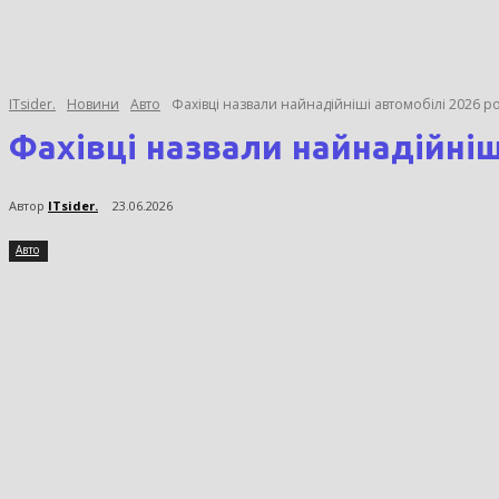
ITsider.
Новини
Авто
Фахівці назвали найнадійніші автомобілі 2026 р
Фахівці назвали найнадійніш
Автор
ITsider.
23.06.2026
Авто