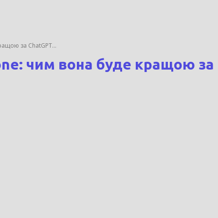
кращою за ChatGPT...
hone: чим вона буде кращою за