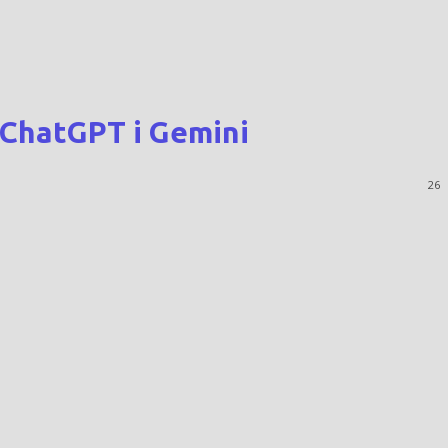
 ChatGPT і Gemini
26