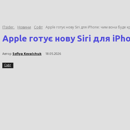
ITsider.
Новини
Софт
Apple готує нову Siri для iPhone: чим вона буде 
Apple готує нову Siri для iP
Автор
Sofiya Kovalchuk
18.05.2026
Софт