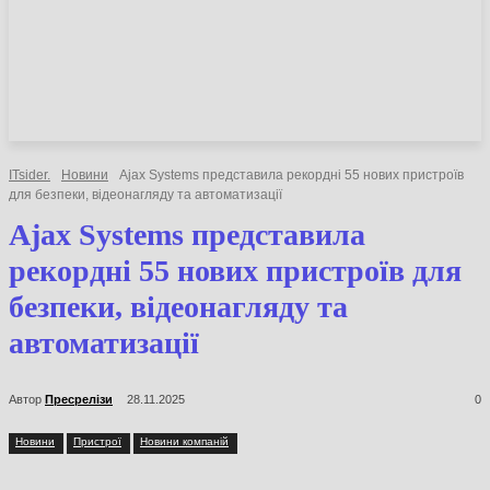
НОВИНИ
СТАТТІ
ОГЛЯДИ
ITsider.
Новини
Ajax Systems представила рекордні 55 нових пристроїв
для безпеки, відеонагляду та автоматизації
Ajax Systems представила
рекордні 55 нових пристроїв для
безпеки, відеонагляду та
автоматизації
Автор
Пресрелізи
28.11.2025
0
Новини
Пристрої
Новини компаній